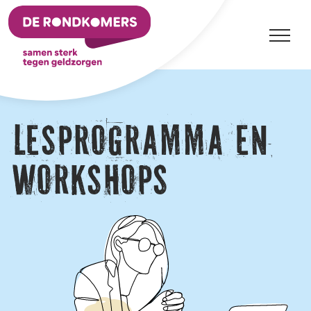
Ga
naar
inhoud
Lesprogramma en
workshops