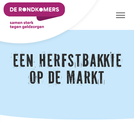
Ga
naar
inhoud
Een herfstbakkie
op de markt