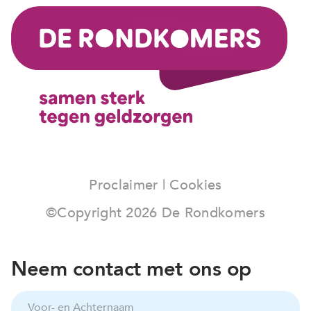
Proclaimer
|
Cookies
©Copyright
2026
De Rondkomers
Neem contact met ons op
V
o