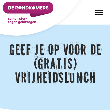
Ga
naar
inhoud
Geef je op voor de
(gratis)
Vrijheidslunch