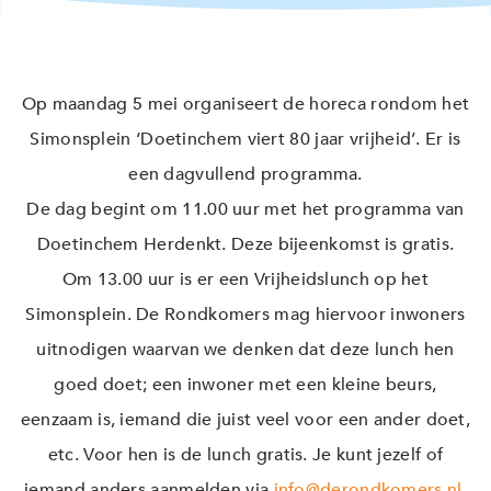
Op maandag 5 mei organiseert de horeca rondom het
Simonsplein ‘Doetinchem viert 80 jaar vrijheid’. Er is
een dagvullend programma.
De dag begint om 11.00 uur met het programma van
Doetinchem Herdenkt. Deze bijeenkomst is gratis.
Om 13.00 uur is er een Vrijheidslunch op het
Simonsplein. De Rondkomers mag hiervoor inwoners
uitnodigen waarvan we denken dat deze lunch hen
goed doet; een inwoner met een kleine beurs,
eenzaam is, iemand die juist veel voor een ander doet,
etc. Voor hen is de lunch gratis. Je kunt jezelf of
iemand anders aanmelden via
info@derondkomers.nl
.