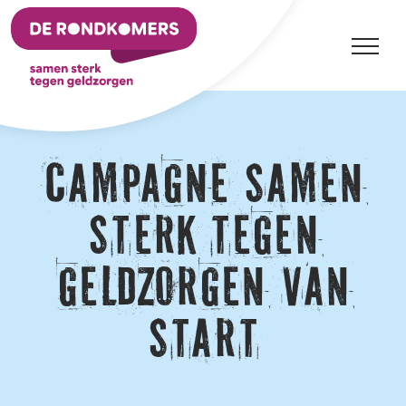
Ga
naar
inhoud
Campagne Samen
sterk tegen
geldzorgen van
start