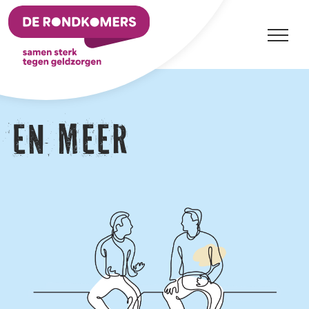
Ga
naar
inhoud
En meer