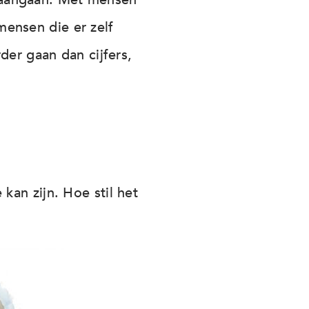
ensen die er zelf
der gaan dan cijfers,
an zijn. Hoe stil het