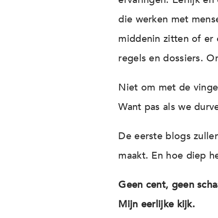
die werken met mense
middenin zitten of er
regels en dossiers. Om
Niet om met de vinger
Want pas als we durve
De eerste blogs zulle
maakt. En hoe diep he
Geen cent, geen scha
Mijn eerlijke kijk.