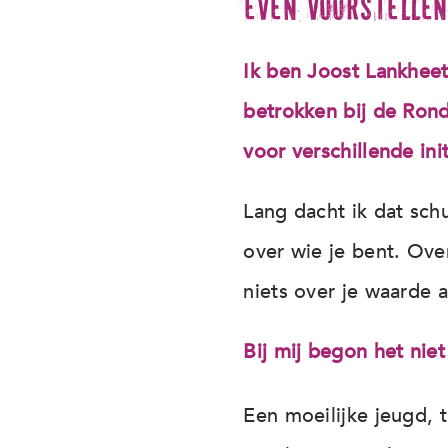
Even voorstellen
Ik ben Joost Lankhee
betrokken bij de Rond
voor verschillende init
Lang dacht ik dat sch
over wie je bent. Ove
niets over je waarde a
Bij mij begon het nie
Een moeilijke jeugd, 