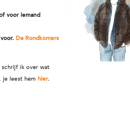
 of voor iemand
n voor.
De Rondkomers
schrijf ik over wat
, je leest hem
hier
.