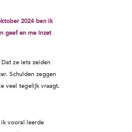
oktober 2024 ben ik
en geef en me inzet
 Dat ze iets zeiden
ter. Schulden zeggen
e veel tegelijk vraagt.
ik vooral leerde