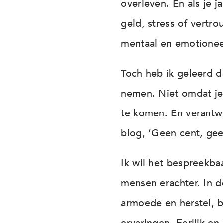
overleven. En als je j
geld, stress of vertr
mentaal en emotionee
Toch heb ik geleerd d
nemen. Niet omdat je
te komen. En verantw
blog, ‘Geen cent, gee
Ik wil het bespreekb
mensen erachter. In d
armoede en herstel, 
ervaringen. Eerlijk e