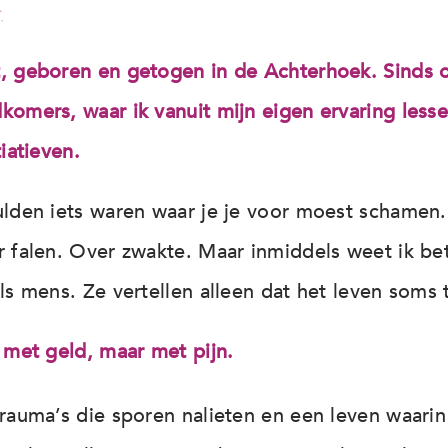
t, geboren en getogen in de Achterhoek. Sinds 
komers, waar ik vanuit mijn eigen ervaring less
iatieven.
ulden iets waren waar je je voor moest schamen.
r falen. Over zwakte. Maar inmiddels weet ik be
ls mens. Ze vertellen alleen dat het leven soms t
t met geld, maar met pijn.
trauma’s die sporen nalieten en een leven waarin 