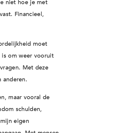
je niet hoe je met
ast. Financieel,
ordelijkheid moet
 is om weer vooruit
 vragen. Met deze
n anderen.
en, maar vooral de
ondom schulden,
mijn eigen
ek aangaan. Met mensen