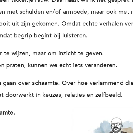
n met schulden en/of armoede, maar ook met m
 ooit uit zijn gekomen. Omdat echte verhalen ver
dat begrip begint bij luisteren.
 te wijzen, maar om inzicht te geven.
n praten, kunnen we echt iets veranderen.
n gaan over schaamte. Over hoe verlammend die k
t doorwerkt in keuzes, relaties en zelfbeeld.
amte.